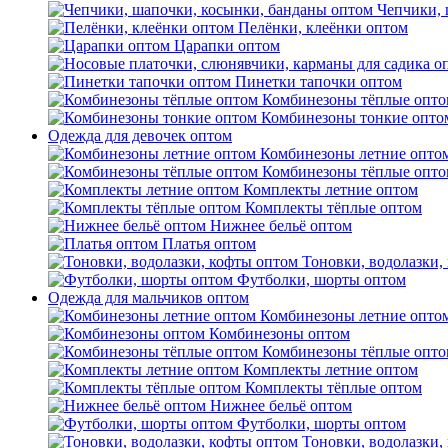
Чепчики, 
Пелёнки, клеёнки оптом
Царапки оптом
Пинетки тапочки оптом
Комбинезоны тёплые опто
Комбинезоны тонкие опто
Одежда для девочек оптом
Комбинезоны летние опто
Комбинезоны тёплые опто
Комплекты летние оптом
Комплекты тёплые оптом
Нижнее бельё оптом
Платья оптом
Тоновки, водолазки,
Футболки, шорты оптом
Одежда для мальчиков оптом
Комбинезоны летние опто
Комбинезоны оптом
Комбинезоны тёплые опто
Комплекты летние оптом
Комплекты тёплые оптом
Нижнее бельё оптом
Футболки, шорты оптом
Тоновки, водолазки,