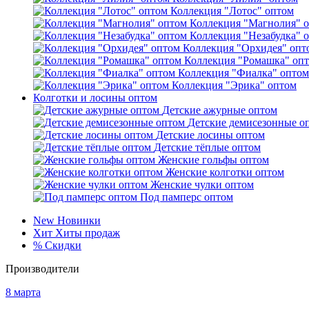
Коллекция "Лотос" оптом
Коллекция "Магнолия" 
Коллекция "Незабудка" 
Коллекция "Орхидея" опт
Коллекция "Ромашка" оп
Коллекция "Фиалка" оптом
Коллекция "Эрика" оптом
Колготки и лосины оптом
Детские ажурные оптом
Детские демисезонные о
Детские лосины оптом
Детские тёплые оптом
Женские гольфы оптом
Женские колготки оптом
Женские чулки оптом
Под памперс оптом
New
Новинки
Хит
Хиты продаж
%
Скидки
Производители
8 марта