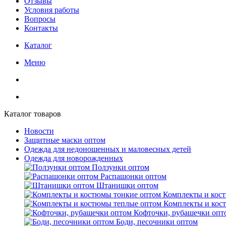
Отзывы
Условия работы
Вопросы
Контакты
Каталог
Меню
Каталог товаров
Новости
Защитные маски оптом
Одежда для недоношенных и маловесных детей
Одежда для новорожденных
Ползунки оптом
Распашонки оптом
Штанишки оптом
Комплекты и кос
Комплекты и кос
Кофточки, рубашечки опт
Боди, песочники оптом