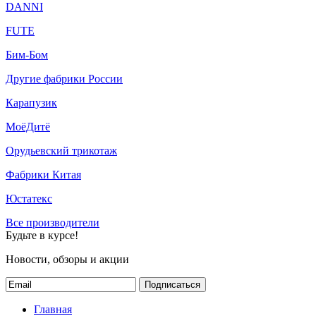
DANNI
FUTE
Бим-Бом
Другие фабрики России
Карапузик
МоёДитё
Орудьевский трикотаж
Фабрики Китая
Юстатекс
Все производители
Будьте в курсе!
Новости, обзоры и акции
Подписаться
Главная