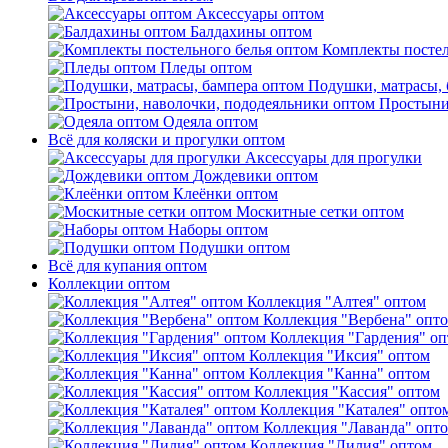
Аксессуары оптом
Балдахины оптом
Комплекты постел
Пледы оптом
Подушки, матрасы, 
Простыни
Одеяла оптом
Всё для коляски и прогулки оптом
Аксессуары для прогулки
Дождевики оптом
Клеёнки оптом
Москитные сетки оптом
Наборы оптом
Подушки оптом
Всё для купания оптом
Коллекции оптом
Коллекция "Алтея" оптом
Коллекция "Вербена" опт
Коллекция "Гардения" о
Коллекция "Иксия" оптом
Коллекция "Канна" оптом
Коллекция "Кассия" оптом
Коллекция "Каталея" опто
Коллекция "Лаванда" опт
Коллекция "Лилия" оптом