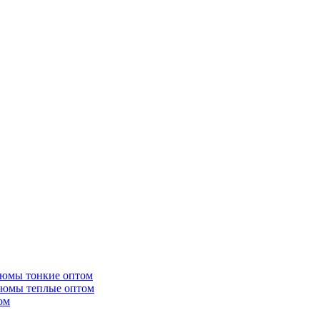
тюмы тонкие оптом
тюмы теплые оптом
ом